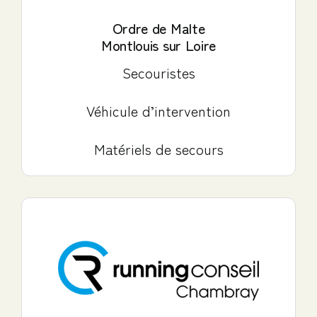
Ordre de Malte
Montlouis sur Loire
Secouristes
Véhicule d’intervention
Matériels de secours